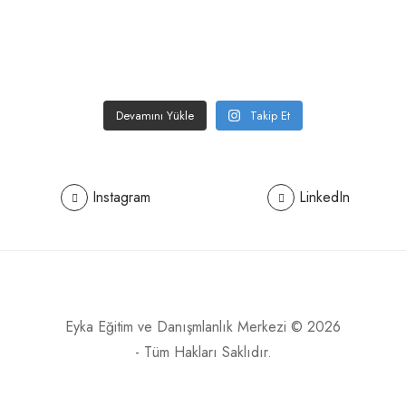
Devamını Yükle
Takip Et
Instagram
LinkedIn
Eyka Eğitim ve Danışmlanlık Merkezi © 2026
- Tüm Hakları Saklıdır.