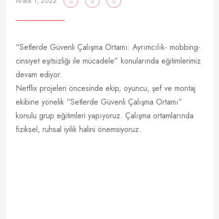
Aralık 1, 2022
“Setlerde Güvenli Çalışma Ortamı: Ayrımcılık- mobbing-
cinsiyet eşitsizliği ile mücadele” konularında eğitimlerimiz
devam ediyor.
Netflix projeleri öncesinde ekip, oyuncu, şef ve montaj
ekibine yönelik “Setlerde Güvenli Çalışma Ortamı”
konulu grup eğitimleri yapıyoruz. Çalışma ortamlarında
fiziksel, ruhsal iyilik halini önemsiyoruz.